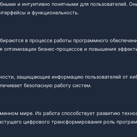
бными и интуитивно понятными для пользователей. Он
интерфейсы и функциональность.
бираются в процессе работы программного обеспечен
ля оптимизации бизнес-процессов и повышения эффект
ости, защищающие информацию пользователей от кибе
печивает безопасную работу систем.
енном мире. Их работа способствует развитию техно
растущего цифрового трансформирования роль програм