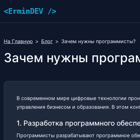
<ErminDEV />
На Главную
Блог
Зачем нужны программисты?
Зачем нужны програ
В современном мире цифровые технологии прон
управления бизнесом и образования. В этом ко
1. Разработка программного обесп
Программисты разрабатывают программное обес