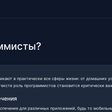
ммисты?
икают в практически все сферы жизни: от домашних у
нтексте роль программистов становится критически ва
ечения
печение для различных приложений, будь то мобильны