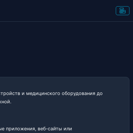
стройств и медицинского оборудования до
жной.
е приложения, веб-сайты или