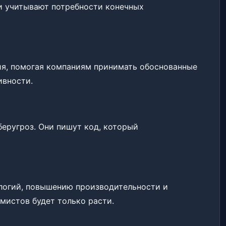
и учитывают потребности конечных
ия, помогая компаниям принимать обоснованные
ивности.
ругроз. Они пишут код, который
логий, повышению производительности и
мистов будет только расти.