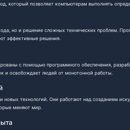
од, который позволяет компьютерам выполнять опреде
кода, но и решение сложных технических проблем. Пр
ают эффективные решения.
ированы с помощью программного обеспечения, разра
ок и освобождает людей от монотонной работы.
й
 новых технологий. Они работают над созданием иску
торые меняют мир.
пыта