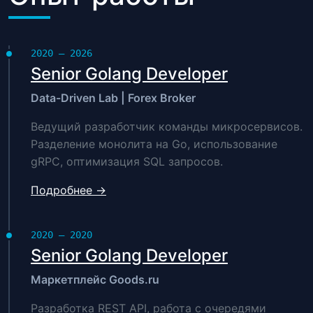
2020 — 2026
Senior Golang Developer
Data-Driven Lab | Forex Broker
Ведущий разработчик команды микросервисов.
Разделение монолита на Go, использование
gRPC, оптимизация SQL запросов.
Подробнее →
2020 — 2020
Senior Golang Developer
Маркетплейс Goods.ru
Разработка REST API, работа с очередями