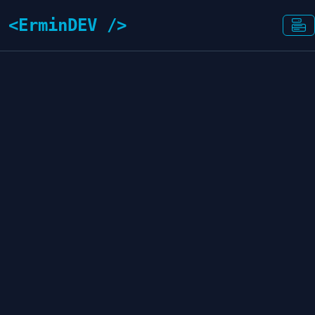
<ErminDEV />