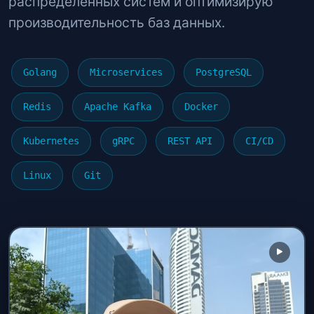
распределенных систем и оптимизирую
производительность баз данных.
Golang
Microservices
PostgreSQL
Redis
Apache Kafka
Docker
Kubernetes
gRPC
REST API
CI/CD
Linux
Git